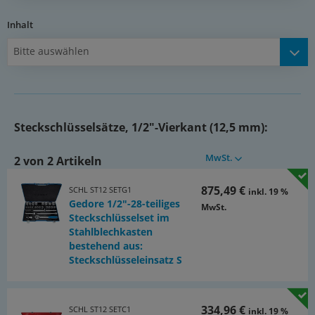
Inhalt
Bitte auswählen
Steckschlüsselsätze, 1/2"-Vierkant (12,5 mm):
MwSt.
2 von 2 Artikeln
875,49 €
SCHL ST12 SETG1
inkl. 19 %
Gedore 1/2"-28-teiliges
MwSt.
Steckschlüsselset im
Stahlblechkasten
bestehend aus:
Steckschlüsseleinsatz S
334,96 €
SCHL ST12 SETC1
inkl. 19 %