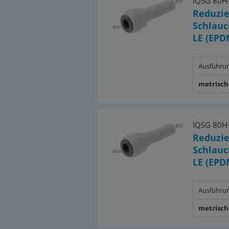
IQSG 80H-
Reduzie
Schlauc
LE (EPD
Ausführu
metrisch
IQSG 80H-
Reduzie
Schlauc
LE (EPD
Ausführu
metrisch