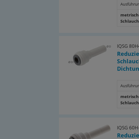
Ausführu
metrisch
Schlauc
IQSG 80H
Reduzie
Schlauc
Dichtun
Ausführu
metrisch
Schlauc
IQSG 60H
Reduzie