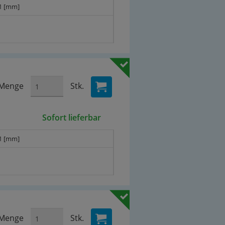
1 [mm]
Menge
Stk.
Sofort lieferbar
1 [mm]
Menge
Stk.