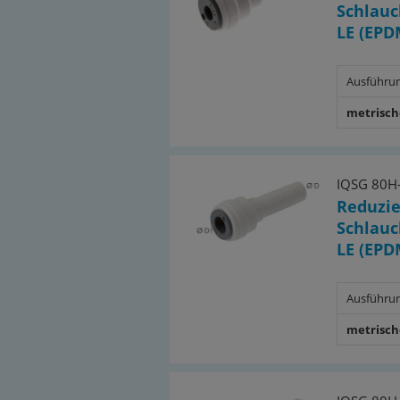
Schlauc
LE (EPD
Ausführu
metrisch
IQSG 80H
Reduzie
Schlauc
LE (EPD
Ausführu
metrisch