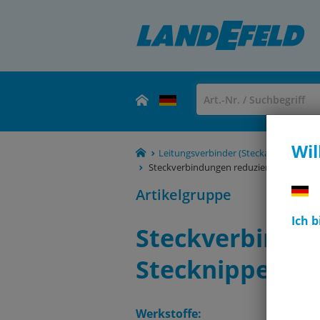
Wil
Leitungsverbinder (Steckanschlüsse, 
Steckverbindungen reduzierend mit Steck
Artikelgruppe
Ich 
Steckverbindun
Stecknippel, LE
Werkstoffe: