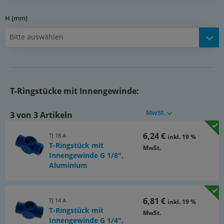
H [mm]
Bitte auswählen
T-Ringstücke mit Innengewinde:
MwSt.
3 von 3 Artikeln
6,24 €
TJ 18 A
inkl. 19 %
T-Ringstück mit
MwSt.
Innengewinde G 1/8",
Aluminium
6,81 €
TJ 14 A
inkl. 19 %
T-Ringstück mit
MwSt.
Innengewinde G 1/4",