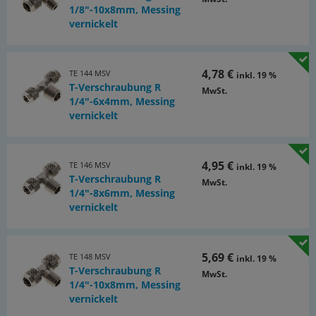
1/8"-10x8mm, Messing
vernickelt
4,78 €
TE 144 MSV
inkl. 19 %
T-Verschraubung R
MwSt.
1/4"-6x4mm, Messing
vernickelt
4,95 €
TE 146 MSV
inkl. 19 %
T-Verschraubung R
MwSt.
1/4"-8x6mm, Messing
vernickelt
5,69 €
TE 148 MSV
inkl. 19 %
T-Verschraubung R
MwSt.
1/4"-10x8mm, Messing
vernickelt