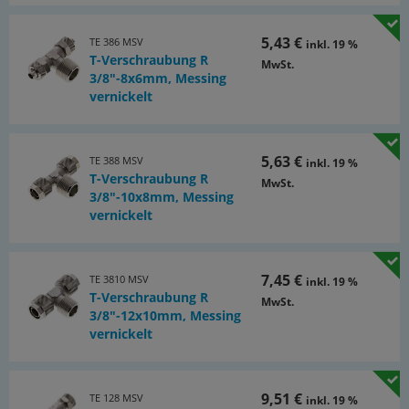
5,43 €
TE 386 MSV
inkl. 19 %
T-Verschraubung R
MwSt.
3/8"-8x6mm, Messing
vernickelt
5,63 €
TE 388 MSV
inkl. 19 %
T-Verschraubung R
MwSt.
3/8"-10x8mm, Messing
vernickelt
7,45 €
TE 3810 MSV
inkl. 19 %
T-Verschraubung R
MwSt.
3/8"-12x10mm, Messing
vernickelt
9,51 €
TE 128 MSV
inkl. 19 %