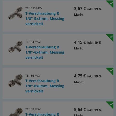
3,67 €
TE 1853 MSV
inkl. 19 %
T-Verschraubung R
MwSt.
1/8"-5x3mm, Messing
vernickelt
4,15 €
TE 184 MSV
inkl. 19 %
T-Verschraubung R
MwSt.
1/8"-6x4mm, Messing
vernickelt
4,75 €
TE 186 MSV
inkl. 19 %
T-Verschraubung R
MwSt.
1/8"-8x6mm, Messing
vernickelt
5,64 €
TE 188 MSV
inkl. 19 %
T-Verschraubung R
MwSt.