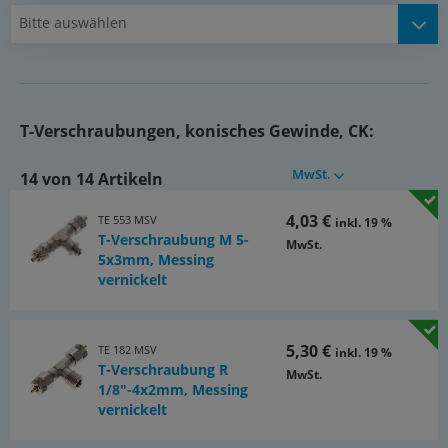
Bitte auswählen
T-Verschraubungen, konisches Gewinde, CK:
MwSt.
14 von 14 Artikeln
4,03 €
TE 553 MSV
inkl. 19 %
T-Verschraubung M 5-
MwSt.
5x3mm, Messing
vernickelt
5,30 €
TE 182 MSV
inkl. 19 %
T-Verschraubung R
MwSt.
1/8"-4x2mm, Messing
vernickelt