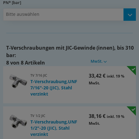
PN* [bar]
Bitte auswählen
T-Verschraubungen mit JIC-Gewinde (innen), bis 310
bar:
MwSt.
8 von 8 Artikeln
33,42 €
TV 7/16 JIC
inkl. 19 %
T-Verschraubung,UNF
MwSt.
7/16"-20 (JIC), Stahl
verzinkt
38,16 €
TV 1/2 JIC
inkl. 19 %
T-Verschraubung,UNF
MwSt.
1/2"-20 (JIC), Stahl
verzinkt