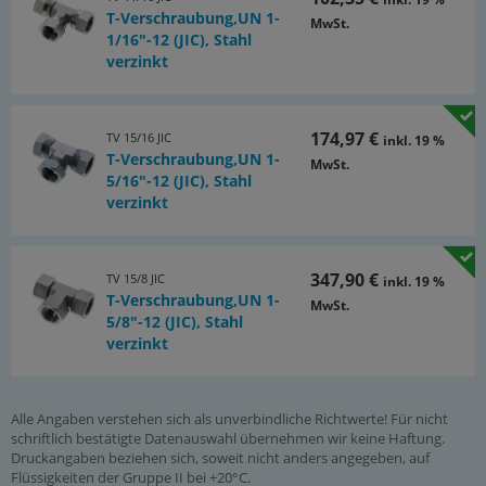
T-Verschraubung,UN 1-
MwSt.
1/16"-12 (JIC), Stahl
verzinkt
174,97 €
TV 15/16 JIC
inkl. 19 %
T-Verschraubung,UN 1-
MwSt.
5/16"-12 (JIC), Stahl
verzinkt
347,90 €
TV 15/8 JIC
inkl. 19 %
T-Verschraubung,UN 1-
MwSt.
5/8"-12 (JIC), Stahl
verzinkt
Alle Angaben verstehen sich als unverbindliche Richtwerte! Für nicht
schriftlich bestätigte Datenauswahl übernehmen wir keine Haftung.
Druckangaben beziehen sich, soweit nicht anders angegeben, auf
Flüssigkeiten der Gruppe II bei +20°C.