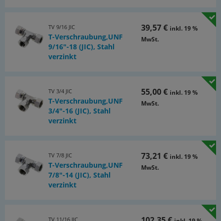
39,57 €
TV 9/16 JIC
inkl. 19 %
T-Verschraubung,UNF
MwSt.
9/16"-18 (JIC), Stahl
verzinkt
55,00 €
TV 3/4 JIC
inkl. 19 %
T-Verschraubung,UNF
MwSt.
3/4"-16 (JIC), Stahl
verzinkt
73,21 €
TV 7/8 JIC
inkl. 19 %
T-Verschraubung,UNF
MwSt.
7/8"-14 (JIC), Stahl
verzinkt
102,35 €
TV 11/16 JIC
inkl. 19 %