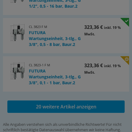
Wartungseinheit, 3-tlg., G
1/2", 0,5 - 16 bar, Baur.2
323,36 €
CL 3823 F M
inkl. 19 %
FUTURA
MwSt.
Wartungseinheit, 3-tlg., G
3/8", 0,5 - 8 bar, Baur.2
323,36 €
CL 3823-1 F M
inkl. 19 %
FUTURA
MwSt.
Wartungseinheit, 3-tlg., G
3/8", 0,1 - 1 bar, Baur.2
20 weitere Artikel anzeigen
Alle Angaben verstehen sich als unverbindliche Richtwerte! Für nicht
schriftlich bestätigte Datenauswahl übernehmen wir keine Haftung.