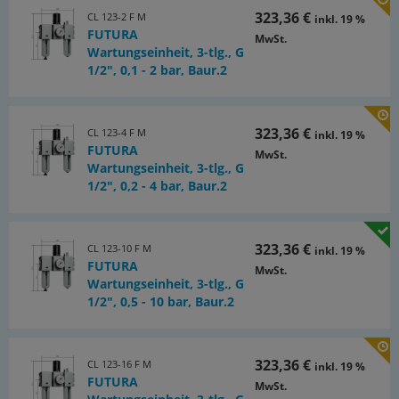
323,36 €
CL 123-2 F M
inkl. 19 %
FUTURA
MwSt.
Wartungseinheit, 3-tlg., G
1/2", 0,1 - 2 bar, Baur.2
323,36 €
CL 123-4 F M
inkl. 19 %
FUTURA
MwSt.
Wartungseinheit, 3-tlg., G
1/2", 0,2 - 4 bar, Baur.2
323,36 €
CL 123-10 F M
inkl. 19 %
FUTURA
MwSt.
Wartungseinheit, 3-tlg., G
1/2", 0,5 - 10 bar, Baur.2
323,36 €
CL 123-16 F M
inkl. 19 %
FUTURA
MwSt.