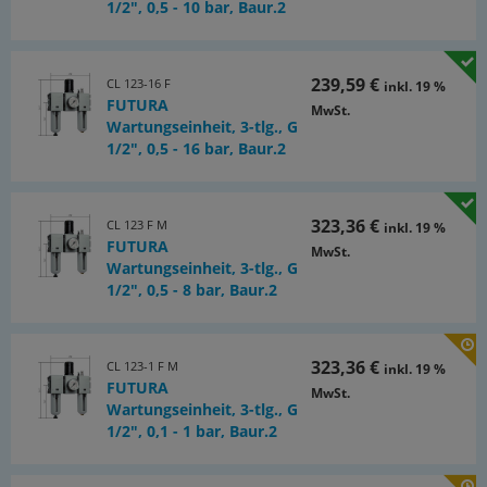
1/2", 0,5 - 10 bar, Baur.2
239,59 €
CL 123-16 F
inkl. 19 %
FUTURA
MwSt.
Wartungseinheit, 3-tlg., G
1/2", 0,5 - 16 bar, Baur.2
323,36 €
CL 123 F M
inkl. 19 %
FUTURA
MwSt.
Wartungseinheit, 3-tlg., G
1/2", 0,5 - 8 bar, Baur.2
323,36 €
CL 123-1 F M
inkl. 19 %
FUTURA
MwSt.
Wartungseinheit, 3-tlg., G
1/2", 0,1 - 1 bar, Baur.2