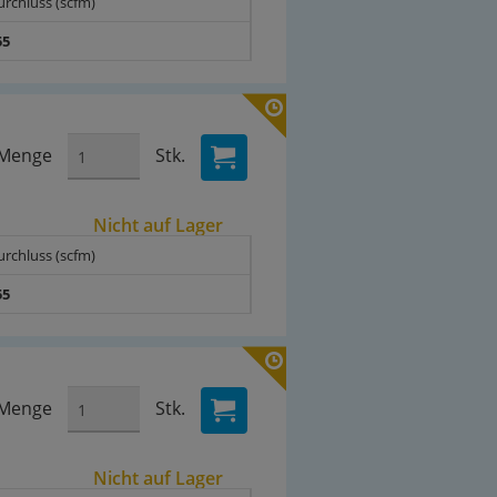
urchluss (scfm)
55
Menge
Stk.
Nicht auf Lager
urchluss (scfm)
55
Menge
Stk.
Nicht auf Lager