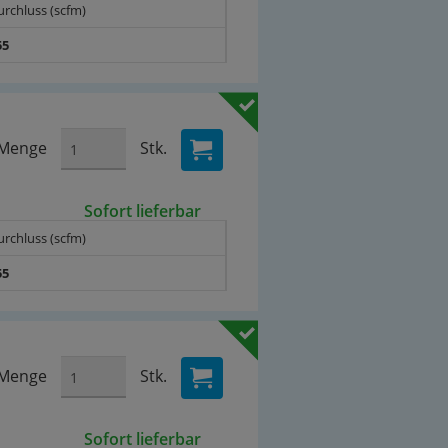
urchluss (scfm)
55
Menge
Stk.
Sofort lieferbar
urchluss (scfm)
55
Menge
Stk.
Sofort lieferbar