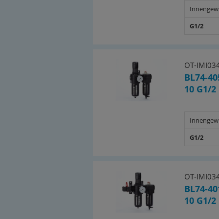
Innengew
G1/2
OT-IMI03
BL74-40
10 G1/2
Innengew
G1/2
OT-IMI03
BL74-40
10 G1/2