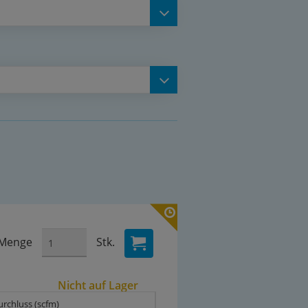
Menge
Stk.
Nicht auf Lager
urchluss (scfm)