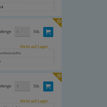
4.5
Menge
Stk.
Nicht auf Lager
urchluss (scfm)
3
Menge
Stk.
Nicht auf Lager