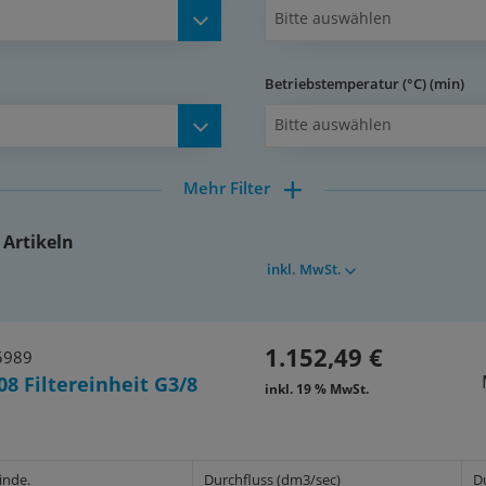
Bitte auswählen
Betriebstemperatur (°C) (min)
Bitte auswählen
Mehr Filter
 Artikeln
inkl. MwSt.
1.152,49 €
5989
08 Filtereinheit G3/8
inkl. 19 % MwSt.
inde.
Durchfluss (dm3/sec)
D