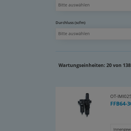
Bitte auswählen
Durchluss (scfm)
Bitte auswählen
Wartungseinheiten:
20 von 138
OT-IMI02
FFB64-3
Innengew