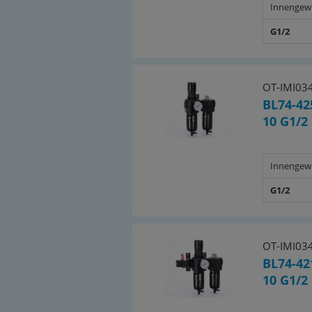
Innengew
G1/2
OT-IMI03
BL74-42
10 G1/2
Innengew
G1/2
OT-IMI03
BL74-42
10 G1/2