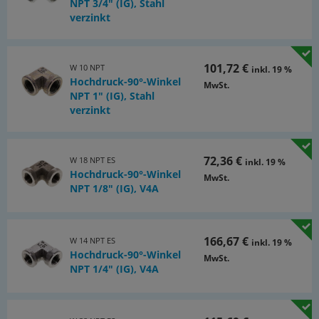
NPT 3/4" (IG), Stahl
verzinkt
101,72 €
W 10 NPT
inkl. 19 %
Hochdruck-90°-Winkel
MwSt.
NPT 1" (IG), Stahl
verzinkt
72,36 €
W 18 NPT ES
inkl. 19 %
Hochdruck-90°-Winkel
MwSt.
NPT 1/8" (IG), V4A
166,67 €
W 14 NPT ES
inkl. 19 %
Hochdruck-90°-Winkel
MwSt.
NPT 1/4" (IG), V4A