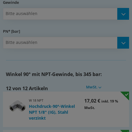
Gewinde
Bitte auswählen
PN* [bar]
Bitte auswählen
Winkel 90° mit NPT-Gewinde, bis 345 bar:
MwSt.
12 von 12 Artikeln
17,02 €
W 18 NPT
inkl. 19 %
Hochdruck-90°-Winkel
MwSt.
NPT 1/8" (IG), Stahl
verzinkt