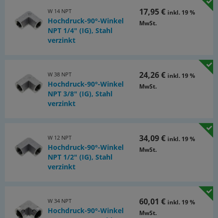
17,95 €
W 14 NPT
inkl. 19 %
Hochdruck-90°-Winkel
MwSt.
NPT 1/4" (IG), Stahl
verzinkt
24,26 €
W 38 NPT
inkl. 19 %
Hochdruck-90°-Winkel
MwSt.
NPT 3/8" (IG), Stahl
verzinkt
34,09 €
W 12 NPT
inkl. 19 %
Hochdruck-90°-Winkel
MwSt.
NPT 1/2" (IG), Stahl
verzinkt
60,01 €
W 34 NPT
inkl. 19 %
Hochdruck-90°-Winkel
MwSt.