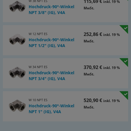
115,69 €
W 38 NPT ES
inkl. 19 %
Hochdruck-90°-Winkel
MwSt.
NPT 3/8" (IG), V4A
252,86 €
W 12 NPT ES
inkl. 19 %
Hochdruck-90°-Winkel
MwSt.
NPT 1/2" (IG), V4A
370,92 €
W 34 NPT ES
inkl. 19 %
Hochdruck-90°-Winkel
MwSt.
NPT 3/4" (IG), V4A
520,90 €
W 10 NPT ES
inkl. 19 %
Hochdruck-90°-Winkel
MwSt.
NPT 1" (IG), V4A