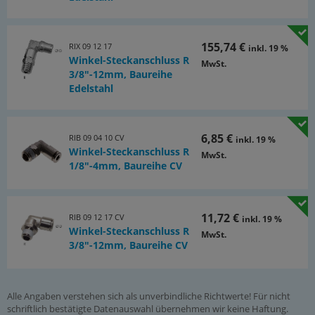
155,74 €
RIX 09 12 17
inkl. 19 %
Winkel-Steckanschluss R
MwSt.
3/8"-12mm, Baureihe
Edelstahl
6,85 €
RIB 09 04 10 CV
inkl. 19 %
Winkel-Steckanschluss R
MwSt.
1/8"-4mm, Baureihe CV
11,72 €
RIB 09 12 17 CV
inkl. 19 %
Winkel-Steckanschluss R
MwSt.
3/8"-12mm, Baureihe CV
Alle Angaben verstehen sich als unverbindliche Richtwerte! Für nicht
schriftlich bestätigte Datenauswahl übernehmen wir keine Haftung.