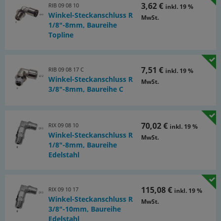
(PDF)
3,62 €
RIB 09 08 10
inkl. 19 %
Winkel-Steckanschluss R
MwSt.
1/8"-8mm, Baureihe
Topline
7,51 €
RIB 09 08 17 C
inkl. 19 %
Winkel-Steckanschluss R
MwSt.
3/8"-8mm, Baureihe C
70,02 €
RIX 09 08 10
inkl. 19 %
Winkel-Steckanschluss R
MwSt.
1/8"-8mm, Baureihe
Edelstahl
115,08 €
RIX 09 10 17
inkl. 19 %
Winkel-Steckanschluss R
MwSt.
3/8"-10mm, Baureihe
Edelstahl