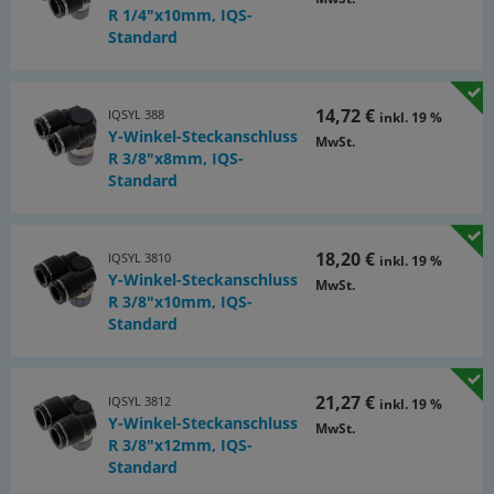
R 1/4"x10mm, IQS-
Standard
14,72 €
IQSYL 388
inkl. 19 %
Y-Winkel-Steckanschluss
MwSt.
R 3/8"x8mm, IQS-
Standard
18,20 €
IQSYL 3810
inkl. 19 %
Y-Winkel-Steckanschluss
MwSt.
R 3/8"x10mm, IQS-
Standard
21,27 €
IQSYL 3812
inkl. 19 %
Y-Winkel-Steckanschluss
MwSt.
R 3/8"x12mm, IQS-
Standard