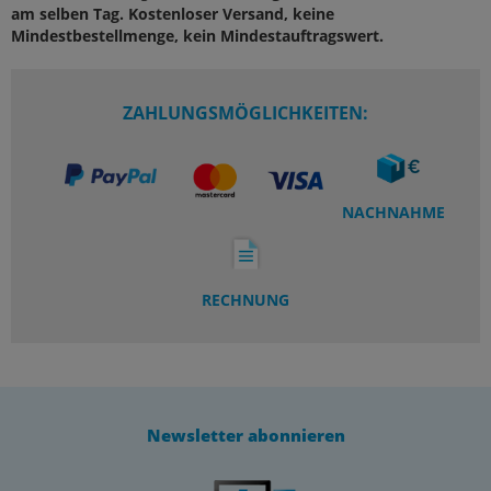
am selben Tag. Kostenloser Versand, keine
Mindestbestellmenge, kein Mindestauftragswert.
ZAHLUNGSMÖGLICHKEITEN:
NACHNAHME
RECHNUNG
Newsletter abonnieren