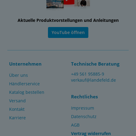
Aktuelle Produktvorstellungen und Anleitungen
YouTube öffnen
Unternehmen
Technische Beratung
+49 561 95885-9
Über uns
verkauf@landefeld.de
Händlerservice
Katalog bestellen
Rechtliches
Versand
Impressum
Kontakt
Datenschutz
Karriere
AGB
Vertrag widerrufen