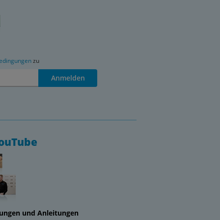
edingungen
zu
Anmelden
YouTube
lungen und Anleitungen