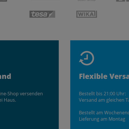
and
Flexible Vers
line-Shop versenden
Bestellt bis 21:00 Uhr:
ei Haus.
Versand am gleichen T
Bestellt am Wochenen
Lieferung am Montag