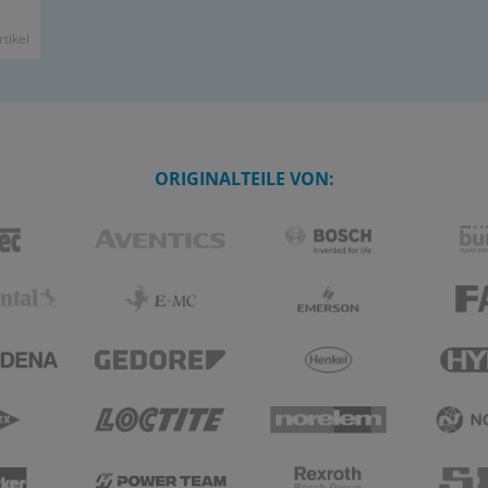
ti­kel
ORIGINALTEILE VON: