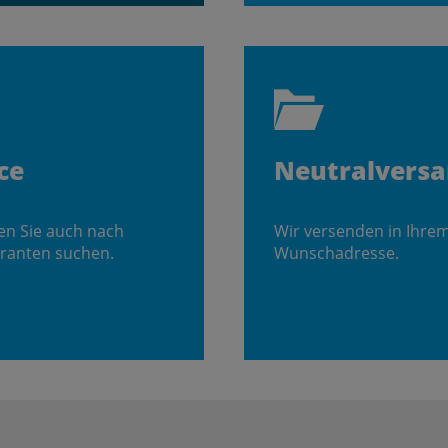
ce
Neutralvers
en Sie auch nach
Wir versenden in Ihre
ranten suchen.
Wunschadresse.