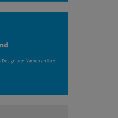
and
m Design und Namen an Ihre