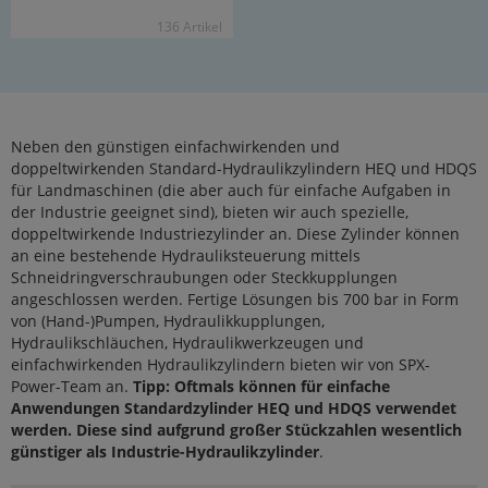
136 Ar­ti­kel
Neben den günstigen einfachwirkenden und
doppeltwirkenden Standard-Hydraulikzylindern HEQ und HDQS
für Landmaschinen (die aber auch für einfache Aufgaben in
der Industrie geeignet sind), bieten wir auch spezielle,
doppeltwirkende Industriezylinder an. Diese Zylinder können
an eine bestehende Hydrauliksteuerung mittels
Schneidringverschraubungen oder Steckkupplungen
angeschlossen werden. Fertige Lösungen bis 700 bar in Form
von (Hand-)Pumpen, Hydraulikkupplungen,
Hydraulikschläuchen, Hydraulikwerkzeugen und
einfachwirkenden Hydraulikzylindern bieten wir von SPX-
Power-Team an.
Tipp: Oftmals können für einfache
Anwendungen Standardzylinder HEQ und HDQS verwendet
werden. Diese sind aufgrund großer Stückzahlen wesentlich
günstiger als Industrie-Hydraulikzylinder
.