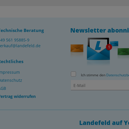
Newsletter abonn
Technische Beratung
+49 561 95885-9
verkauf@landefeld.de
Rechtliches
Impressum
Ich stimme den
Datenschutzb
Datenschutz
AGB
Vertrag widerrufen
Landefeld auf 