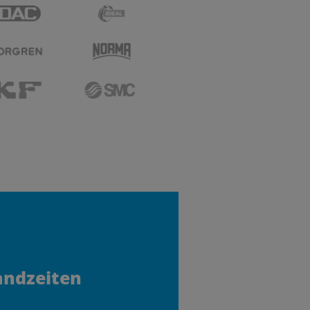
andzeiten