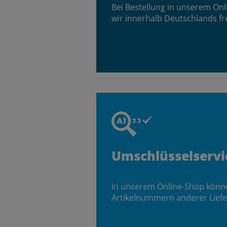
Bei Bestellung in unserem On
wir innerhalb Deutschlands fr
Umschlüsselservi
In unserem Online-Shop könn
Artikelnummern anderer Liefe