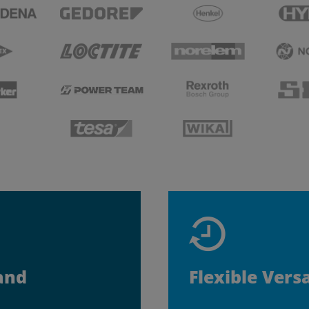
and
Flexible Vers