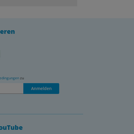
ieren
edingungen
zu
Anmelden
YouTube