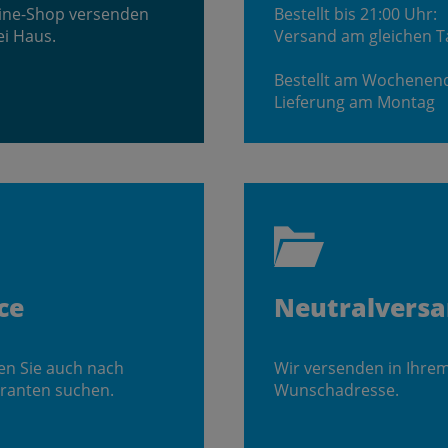
line-Shop versenden
Bestellt bis 21:00 Uhr:
ei Haus.
Versand am gleichen T
Bestellt am Wochenen
Lieferung am Montag
ce
Neutralvers
en Sie auch nach
Wir versenden in Ihre
ranten suchen.
Wunschadresse.