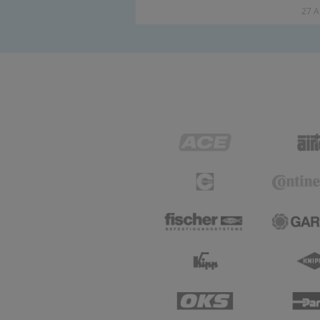
27 Ar