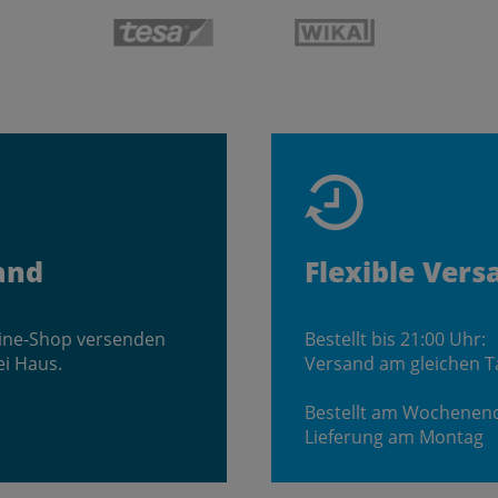
and
Flexible Vers
line-Shop versenden
Bestellt bis 21:00 Uhr:
ei Haus.
Versand am gleichen T
Bestellt am Wochenen
Lieferung am Montag