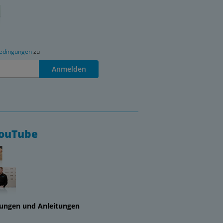
edingungen
zu
Anmelden
YouTube
lungen und Anleitungen