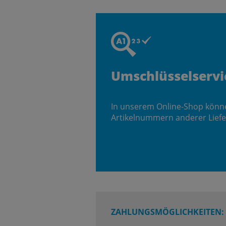
Umschlüsselservi
In unserem Online-Shop könn
Artikelnummern anderer Liefe
ZAHLUNGSMÖGLICHKEITEN: