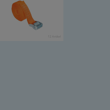
12 Ar­ti­kel