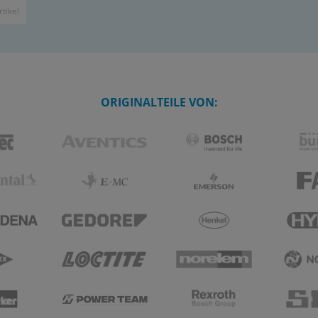
­ti­kel
ORIGINALTEILE VON: