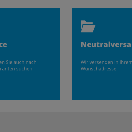
ce
Neutralvers
en Sie auch nach
Wir versenden in Ihre
ranten suchen.
Wunschadresse.