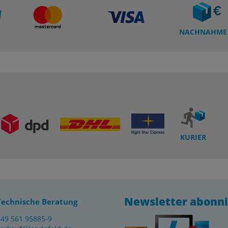
NACHNAHME
KURIER
Newsletter abonn
Technische Beratung
+49 561 95885-9