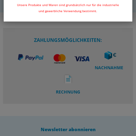
Unsere Produkte und Waren sind grundsätzlich nur für die industrielle
und gewerbliche Verwendung bestimmt.
ZAHLUNGSMÖGLICHKEITEN:
NACHNAHME
RECHNUNG
Newsletter abonnieren