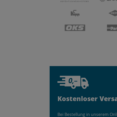
Kostenloser Vers
Bei Bestellung in unserem On