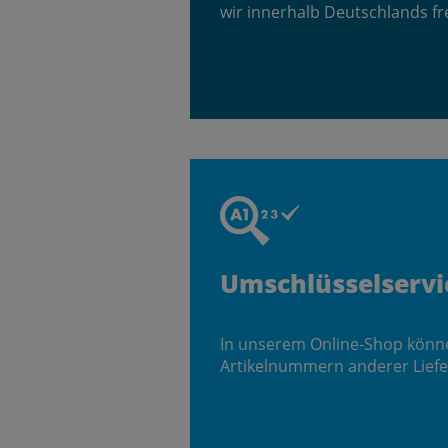
wir innerhalb Deutschlands fr
Umschlüsselservi
In unserem Online-Shop könn
Artikelnummern anderer Liefe