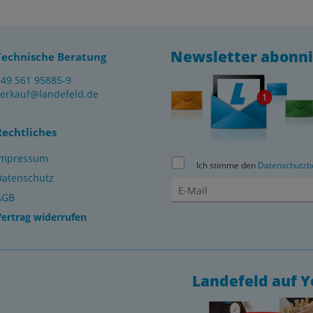
Newsletter abonn
Technische Beratung
+49 561 95885-9
verkauf@landefeld.de
Rechtliches
Impressum
Ich stimme den
Datenschutzb
Datenschutz
AGB
Vertrag widerrufen
Landefeld auf 