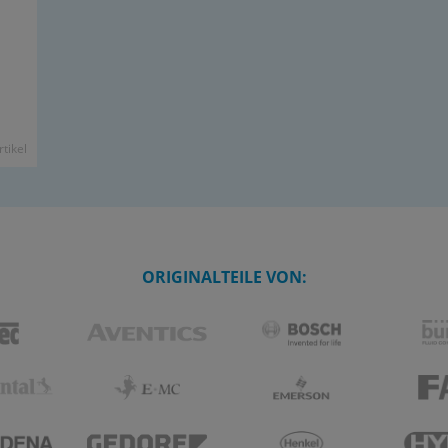
­ti­kel
ORIGINALTEILE VON: