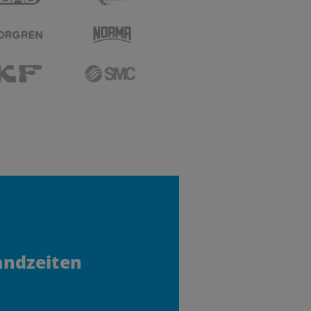
andzeiten