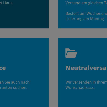
ei Haus.
Versand am gleichen T
Bestellt am Wochenen
Lieferung am Montag
ce
Neutralvers
en Sie auch nach
Wir versenden in Ihre
ranten suchen.
Wunschadresse.