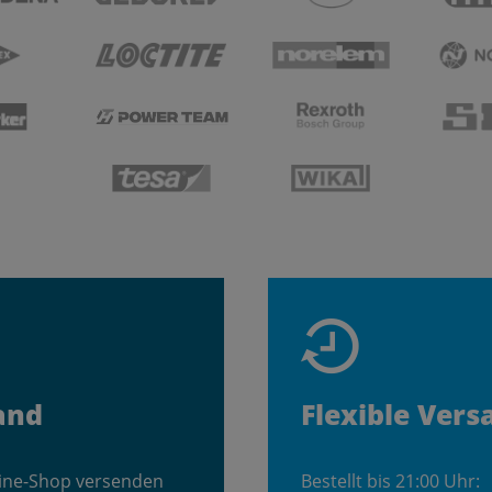
and
Flexible Vers
line-Shop versenden
Bestellt bis 21:00 Uhr: