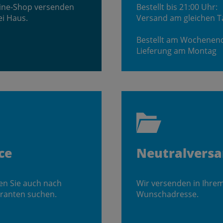
line-Shop versenden
Bestellt bis 21:00 Uhr:
ei Haus.
Versand am gleichen T
Bestellt am Wochenen
Lieferung am Montag
ce
Neutralvers
en Sie auch nach
Wir versenden in Ihre
ranten suchen.
Wunschadresse.