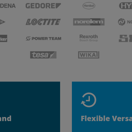
and
Flexible Vers