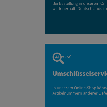
Bei Bestellung in unserem On
wir innerhalb Deutschlands fr
Umschlüsselservi
In unserem Online-Shop könn
Artikelnummern anderer Liefe