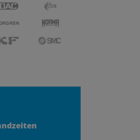
andzeiten