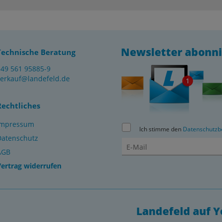
Newsletter abonn
Technische Beratung
+49 561 95885-9
verkauf@landefeld.de
Rechtliches
Impressum
Ich stimme den
Datenschutzb
Datenschutz
AGB
Vertrag widerrufen
Landefeld auf 