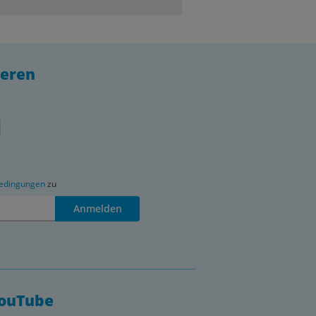
ieren
edingungen
zu
Anmelden
YouTube