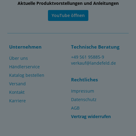
Aktuelle Produktvorstellungen und Anleitungen
YouTube öffnen
Unternehmen
Technische Beratung
+49 561 95885-9
Über uns
verkauf@landefeld.de
Händlerservice
Katalog bestellen
Rechtliches
Versand
Impressum
Kontakt
Datenschutz
Karriere
AGB
Vertrag widerrufen