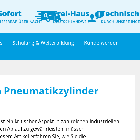
Sofort
Frei-Haus
Technisch
LIEFERBAR ÜBER NACHT
DEUTSCHLANDWEIT
DURCH UNSERE ING
ts
Schulung & Weiterbildung
Kunde werden
m Pneumatikzylinder
t ein kritischer Aspekt in zahlreichen industriellen
n Ablauf zu gewährleisten, müssen
esem Artikel erfahren Sie, wie Sie die