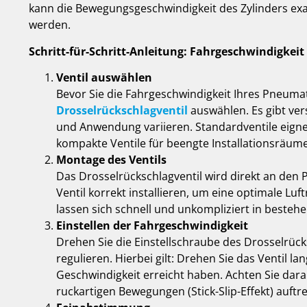
kann die Bewegungsgeschwindigkeit des Zylinders ex
werden.
Schritt-für-Schritt-Anleitung: Fahrgeschwindigkeit
Ventil auswählen
Bevor Sie die Fahrgeschwindigkeit Ihres Pneumati
Drosselrückschlagventil
auswählen. Es gibt ver
und Anwendung variieren. Standardventile eign
kompakte Ventile für beengte Installationsräume 
Montage des Ventils
Das Drosselrückschlagventil wird direkt an den P
Ventil korrekt installieren, um eine optimale Luf
lassen sich schnell und unkompliziert in besteh
Einstellen der Fahrgeschwindigkeit
Drehen Sie die Einstellschraube des Drosselrück
regulieren. Hierbei gilt: Drehen Sie das Ventil l
Geschwindigkeit erreicht haben. Achten Sie darau
ruckartigen Bewegungen (Stick-Slip-Effekt) auftr