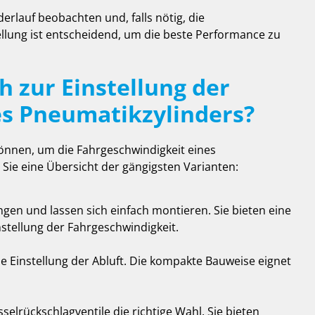
derlauf beobachten und, falls nötig, die
llung ist entscheidend, um die beste Performance zu
h zur Einstellung der
es Pneumatikzylinders?
können, um die Fahrgeschwindigkeit eines
 Sie eine Übersicht der gängigsten Varianten:
ngen und lassen sich einfach montieren. Sie bieten eine
nstellung der Fahrgeschwindigkeit.
e Einstellung der Abluft. Die kompakte Bauweise eignet
elrückschlagventile die richtige Wahl. Sie bieten