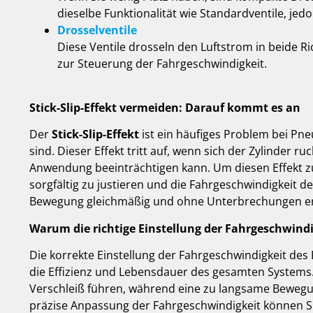
dieselbe Funktionalität wie Standardventile, jed
Drosselventile
Diese Ventile drosseln den Luftstrom in beide 
zur Steuerung der Fahrgeschwindigkeit.
Stick-Slip-Effekt vermeiden: Darauf kommt es an
Der
Stick-Slip-Effekt
ist ein häufiges Problem bei Pne
sind. Dieser Effekt tritt auf, wenn sich der Zylinder ru
Anwendung beeinträchtigen kann. Um diesen Effekt zu 
sorgfältig zu justieren und die Fahrgeschwindigkeit d
Bewegung gleichmäßig und ohne Unterbrechungen er
Warum die richtige Einstellung der Fahrgeschwindig
Die korrekte Einstellung der Fahrgeschwindigkeit des 
die Effizienz und Lebensdauer des gesamten Systems
Verschleiß führen, während eine zu langsame Bewegun
präzise Anpassung der Fahrgeschwindigkeit können Si