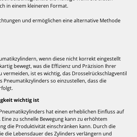
och in einem kleineren Format.
Richtungen und ermöglichen eine alternative Methode
umatikzylindern, wenn diese nicht korrekt eingestellt
ckartig bewegt, was die Effizienz und Präzision Ihrer
vermeiden, ist es wichtig, das Drosselrückschlagventil
es Pneumatikzylinders so einzustellen, dass die
folgt.
keit wichtig ist
Pneumatikzylinders hat einen erheblichen Einfluss auf
. Eine zu schnelle Bewegung kann zu erhöhtem
g die Produktivität einschränken kann. Durch die
e die Lebensdauer des Zylinders verlängern und