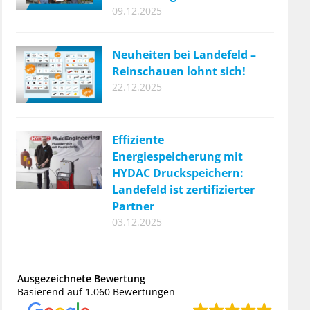
09.12.2025
Neuheiten bei Landefeld –
Reinschauen lohnt sich!
22.12.2025
Effiziente
Energiespeicherung mit
HYDAC Druckspeichern:
Landefeld ist zertifizierter
Partner
03.12.2025
Ausgezeichnete Bewertung
Basierend auf 1.060 Bewertungen