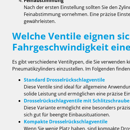
Feinabstimmung
Nach der ersten Einstellung sollten Sie den Zylin
Feinabstimmung vornehmen. Eine präzise Einste
gewährleisten.
Welche Ventile eignen sic
Fahrgeschwindigkeit ein
Es gibt verschiedene Ventiltypen, die Sie verwenden 
Pneumatikzylinders einzustellen. Im Folgenden finden
Standard Drosselrückschlagventile
Diese Ventile sind ideal für allgemeine Anwendu
solide Leistung und ermöglichen eine präzise Ei
Drosselrückschlagventile mit Schlitzschraube
Diese Variante ermöglicht eine besonders präzis
sich gut für beengte Einbausituationen.
Kompakte Drosselrückschlagventile
Wenn Sie wenig Platz haben, sind kompakte Dross