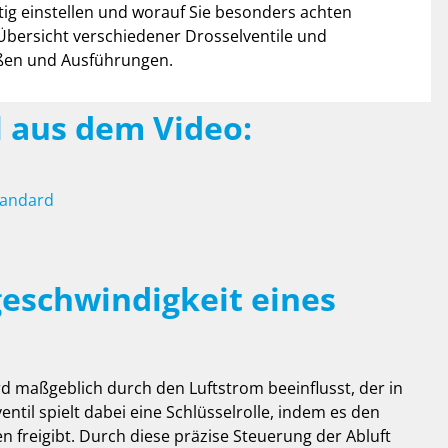
tig einstellen und worauf Sie besonders achten
Übersicht verschiedener Drosselventile und
ößen und Ausführungen.
el aus dem Video:
tandard
geschwindigkeit eines
d maßgeblich durch den Luftstrom beeinflusst, der in
entil spielt dabei eine Schlüsselrolle, indem es den
en freigibt. Durch diese präzise Steuerung der Abluft