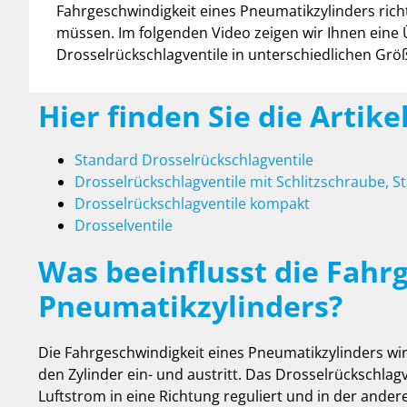
Fahrgeschwindigkeit eines Pneumatikzylinders rich
müssen. Im folgenden Video zeigen wir Ihnen eine 
Drosselrückschlagventile in unterschiedlichen Gr
Hier finden Sie die Artik
Standard Drosselrückschlagventile
Drosselrückschlagventile mit Schlitzschraube, S
Drosselrückschlagventile kompakt
Drosselventile
Was beeinflusst die Fahr
Pneumatikzylinders?
Die Fahrgeschwindigkeit eines Pneumatikzylinders wir
den Zylinder ein- und austritt. Das Drosselrückschlagv
Luftstrom in eine Richtung reguliert und in der ander