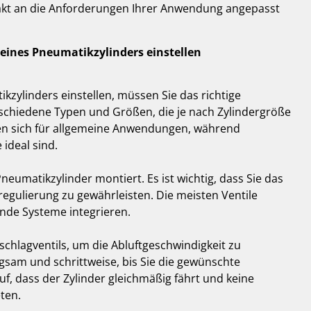
akt an die Anforderungen Ihrer Anwendung angepasst
 eines Pneumatikzylinders einstellen
kzylinders einstellen, müssen Sie das richtige
schiedene Typen und Größen, die je nach Zylindergröße
en sich für allgemeine Anwendungen, während
ideal sind.
neumatikzylinder montiert. Es ist wichtig, dass Sie das
tregulierung zu gewährleisten. Die meisten Ventile
ende Systeme integrieren.
schlagventils, um die Abluftgeschwindigkeit zu
angsam und schrittweise, bis Sie die gewünschte
f, dass der Zylinder gleichmäßig fährt und keine
eten.