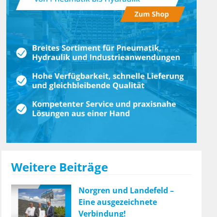
Weitere Beiträge
Norgren und Landefeld –
Eine ausgezeichnete
Verbindung!