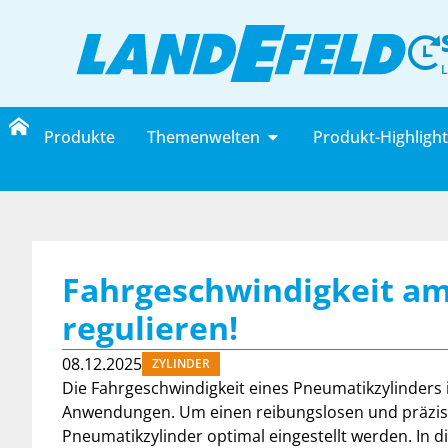
Produkte
Themenwelten
Produkt-Highligh
Fahrgeschwindigkeit a
regulieren!
08.12.2025
ZYLINDER
Die Fahrgeschwindigkeit eines Pneumatikzylinders is
Anwendungen. Um einen reibungslosen und präzise
Pneumatikzylinder optimal eingestellt werden. In di