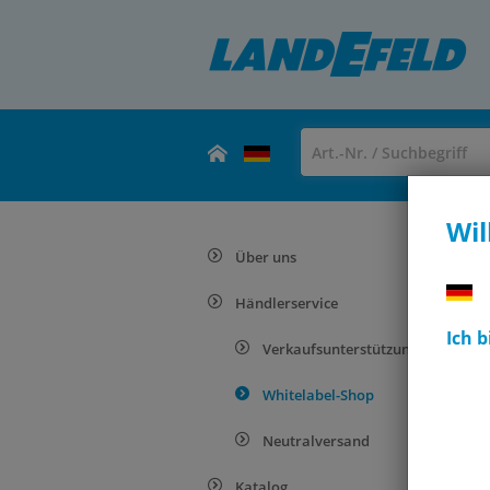
Wil
Über uns
Händlerservice
Ich 
Verkaufsunterstützung
Whitelabel-Shop
Neutralversand
Katalog