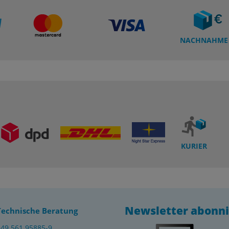
NACHNAHME
KURIER
Newsletter abonn
Technische Beratung
+49 561 95885-9