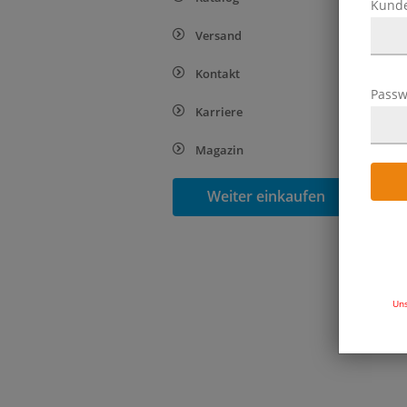
Kund
Versand
Kontakt
Passw
Karriere
Magazin
Weiter einkaufen
Uns