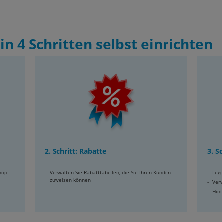
in 4 Schritten selbst einrichten
2. Schritt: Rabatte
3. S
Shop
Verwalten Sie Rabatttabellen, die Sie Ihren Kunden
Leg
zuweisen können
Ver
Hint