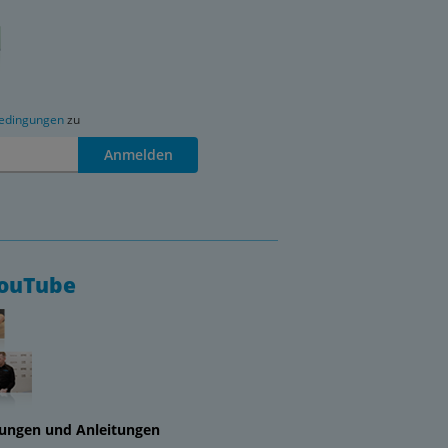
edingungen
zu
Anmelden
YouTube
lungen und Anleitungen