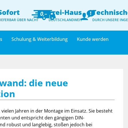
Sofort
Frei-Haus
Technisch
LIEFERBAR ÜBER NACHT
DEUTSCHLANDWEIT
DURCH UNSERE ING
ts
Schulung & Weiterbildung
Kunde werden
fwand: die neue
tion
t vielen Jahren in der Montage im Einsatz. Sie besteht
anten und entspricht den gängigen DIN-
nd robust und langlebig, stoßen jedoch bei