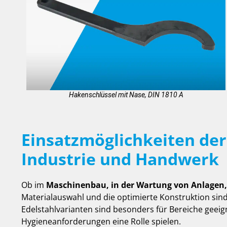
Hakenschlüssel mit Nase, DIN 1810 A
Einsatzmöglichkeiten der
Industrie und Handwerk
Ob im
Maschinenbau, in der Wartung von Anlagen, i
Materialauswahl und die optimierte Konstruktion sind 
Edelstahlvarianten sind besonders für Bereiche geeig
Hygieneanforderungen eine Rolle spielen.