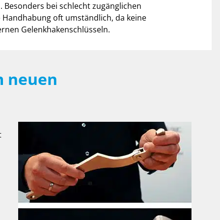
 Besonders bei schlecht zugänglichen
e Handhabung oft umständlich, da keine
dernen Gelenkhakenschlüsseln.
m neuen
t