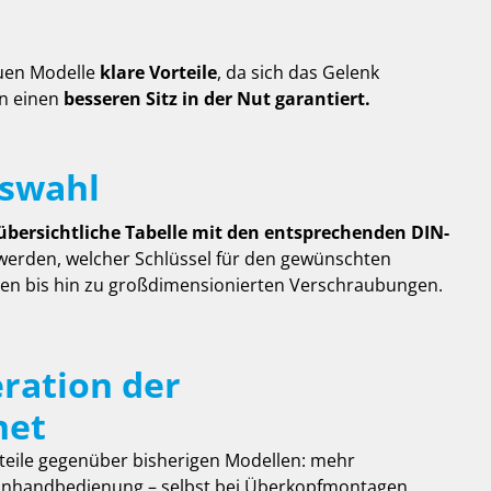
uen Modelle
klare Vorteile
, da sich das Gelenk
en einen
besseren Sitz in der Nut garantiert.
uswahl
übersichtliche Tabelle mit den entsprechenden DIN-
 werden, welcher Schlüssel für den gewünschten
en bis hin zu großdimensionierten Verschraubungen.
eration der
net
teile gegenüber bisherigen Modellen: mehr
nhandbedienung – selbst bei Überkopfmontagen.