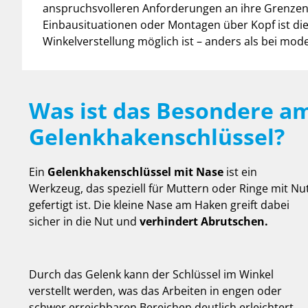
anspruchsvolleren Anforderungen an ihre Grenzen.
Einbausituationen oder Montagen über Kopf ist di
Winkelverstellung möglich ist – anders als bei mo
Was ist das Besondere a
Gelenkhakenschlüssel?
Ein
Gelenkhakenschlüssel mit Nase
ist ein
Werkzeug, das speziell für Muttern oder Ringe mit Nu
gefertigt ist. Die kleine Nase am Haken greift dabei
sicher in die Nut und
verhindert Abrutschen.
Durch das Gelenk kann der Schlüssel im Winkel
verstellt werden, was das Arbeiten in engen oder
schwer erreichbaren Bereichen deutlich erleichtert.