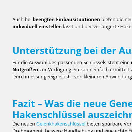
Auch bei
beengten Einbausituationen
bieten die ne
individuell einstellen
lässt und der verlängerte Hak
Unterstützung bei der A
Für die Auswahl des passenden Schlüssels steht eine
Nutgrößen
zur Verfügung. So kann einfach ermittelt
Durchmesser geeignet ist – von kleineren Anwendung
Fazit – Was die neue Gen
Hakenschlüssel auszeich
Die neuen
Gelenkhakenschlüssel
bieten spürbare Vor
Drehmoment, bessere Handhabung und eine echte Ei