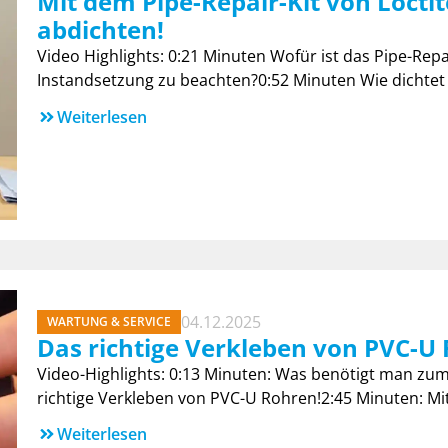
Mit dem Pipe-Repair-Kit von Locti
abdichten!
Video Highlights: 0:21 Minuten Wofür ist das Pipe-Repa
Instandsetzung zu beachten?0:52 Minuten Wie dichtet 
Weiterlesen
04.12.2025
WARTUNG & SERVICE
Das richtige Verkleben von PVC-U
Video-Highlights: 0:13 Minuten: Was benötigt man zu
richtige Verkleben von PVC-U Rohren!2:45 Minuten: Mi
Weiterlesen