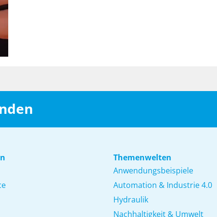
inden
en
Themenwelten
Anwendungsbeispiele
ce
Automation & Industrie 4.0
Hydraulik
Nachhaltigkeit & Umwelt