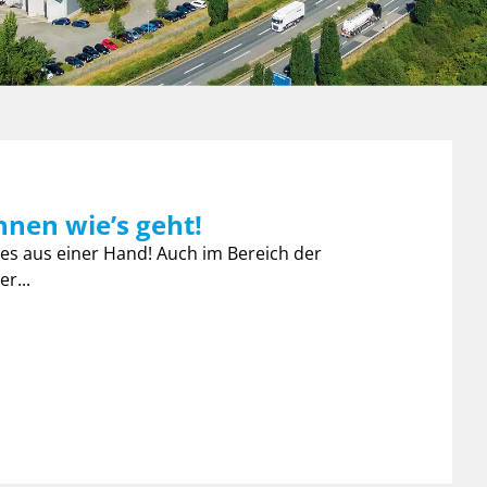
hnen wie’s geht!
les aus einer Hand! Auch im Bereich der
r...