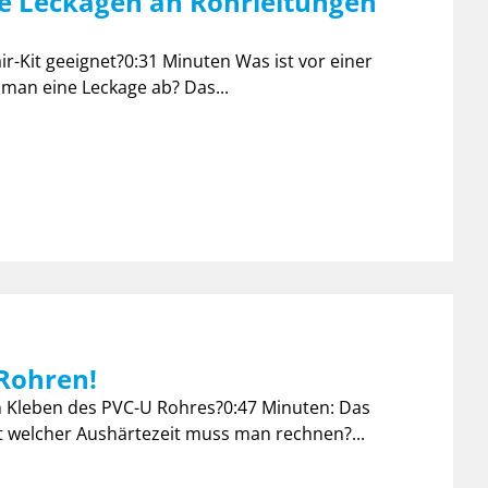
te Leckagen an Rohrleitungen
ir-Kit geeignet?0:31 Minuten Was ist vor einer
man eine Leckage ab? Das...
 Rohren!
m Kleben des PVC-U Rohres?0:47 Minuten: Das
t welcher Aushärtezeit muss man rechnen?...