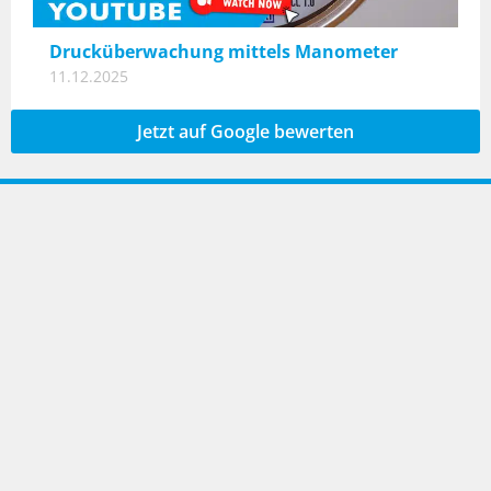
Drucküberwachung mittels Manometer
11.12.2025
Jetzt auf Google bewerten
Geeignete Produkte im Shop finden
Zum Shop
Landefeld Druckluft und Hydraulik GmbH
Konrad-Zuse-Straße 1
34123 Kassel-Industriepark
Deutschland