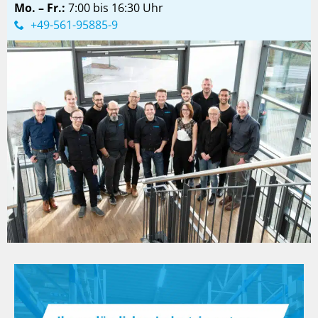
Mo. – Fr.:
7:00 bis 16:30 Uhr
+49-561-95885-9