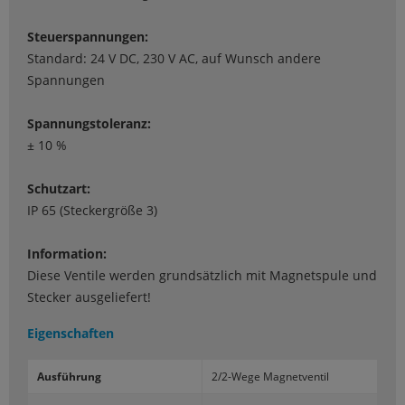
Steuerspannungen:
Standard: 24 V DC, 230 V AC, auf Wunsch andere
Spannungen
Spannungstoleranz:
± 10 %
Schutzart:
IP 65 (Steckergröße 3)
Information:
Diese Ventile werden grundsätzlich mit Magnetspule und
Stecker ausgeliefert!
Eigenschaften
Aus­füh­rung
2/2-​Wege Ma­gnet­ven­til