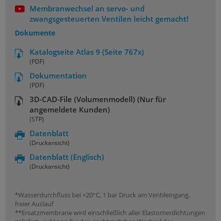
Membranwechsel an servo- und
zwangsgesteuerten Ventilen leicht gemacht!
Dokumente
Katalogseite Atlas 9 (Seite 767x)
(PDF)
Dokumentation
(PDF)
3D-CAD-File (Volumenmodell) (Nur für
angemeldete Kunden)
(STP)
Datenblatt
(Druckansicht)
Datenblatt
(Englisch)
(Druckansicht)
*Wasserdurchfluss bei +20°C, 1 bar Druck am Ventileingang,
freier Auslauf
**Ersatzmembrane wird einschließlich aller Elastomerdichtungen