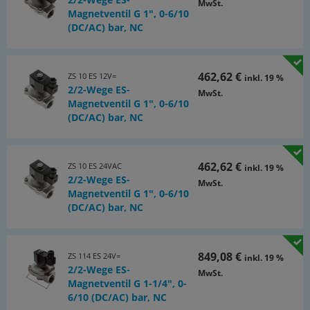
MwSt.
Magnetventil G 1", 0-6/10
(DC/AC) bar, NC
462,62 €
ZS 10 ES 12V=
inkl. 19 %
2/2-Wege ES-
MwSt.
Magnetventil G 1", 0-6/10
(DC/AC) bar, NC
462,62 €
ZS 10 ES 24VAC
inkl. 19 %
2/2-Wege ES-
MwSt.
Magnetventil G 1", 0-6/10
(DC/AC) bar, NC
849,08 €
ZS 114 ES 24V=
inkl. 19 %
2/2-Wege ES-
MwSt.
Magnetventil G 1-1/4", 0-
6/10 (DC/AC) bar, NC