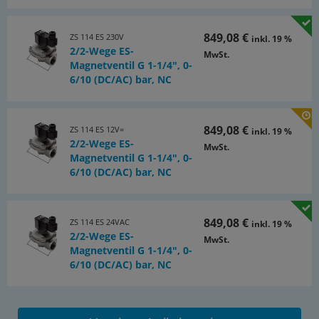
849,08 €
ZS 114 ES 230V
inkl. 19 %
2/2-Wege ES-
MwSt.
Magnetventil G 1-1/4", 0-
6/10 (DC/AC) bar, NC
849,08 €
ZS 114 ES 12V=
inkl. 19 %
2/2-Wege ES-
MwSt.
Magnetventil G 1-1/4", 0-
6/10 (DC/AC) bar, NC
849,08 €
ZS 114 ES 24VAC
inkl. 19 %
2/2-Wege ES-
MwSt.
Magnetventil G 1-1/4", 0-
6/10 (DC/AC) bar, NC