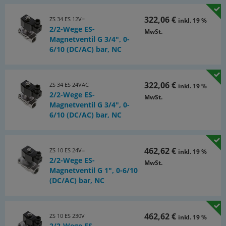
322,06 €
ZS 34 ES 12V=
inkl. 19 %
2/2-Wege ES-
MwSt.
Magnetventil G 3/4", 0-
6/10 (DC/AC) bar, NC
322,06 €
ZS 34 ES 24VAC
inkl. 19 %
2/2-Wege ES-
MwSt.
Magnetventil G 3/4", 0-
6/10 (DC/AC) bar, NC
462,62 €
ZS 10 ES 24V=
inkl. 19 %
2/2-Wege ES-
MwSt.
Magnetventil G 1", 0-6/10
(DC/AC) bar, NC
462,62 €
ZS 10 ES 230V
inkl. 19 %
2/2-Wege ES-