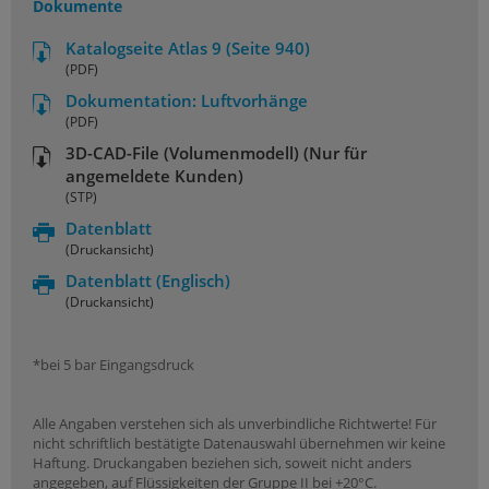
Dokumente
Katalogseite Atlas 9 (Seite 940)
(PDF)
Dokumentation: Luftvorhänge
(PDF)
3D-CAD-File (Volumenmodell) (Nur für
angemeldete Kunden)
(STP)
Datenblatt
(Druckansicht)
Datenblatt
(Englisch)
(Druckansicht)
*bei 5 bar Eingangsdruck
Alle Angaben verstehen sich als unverbindliche Richtwerte! Für
nicht schriftlich bestätigte Datenauswahl übernehmen wir keine
Haftung. Druckangaben beziehen sich, soweit nicht anders
angegeben, auf Flüssigkeiten der Gruppe II bei +20°C.