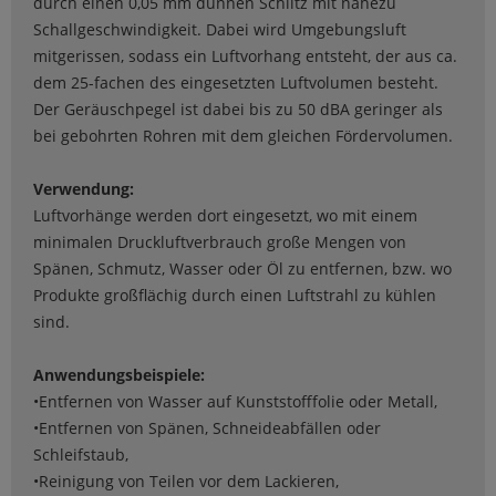
durch einen 0,05 mm dünnen Schlitz mit nahezu
Schallgeschwindigkeit. Dabei wird Umgebungsluft
mitgerissen, sodass ein Luftvorhang entsteht, der aus ca.
dem 25-fachen des eingesetzten Luftvolumen besteht.
Der Geräuschpegel ist dabei bis zu 50 dBA geringer als
bei gebohrten Rohren mit dem gleichen Fördervolumen.
Verwendung:
Luftvorhänge werden dort eingesetzt, wo mit einem
minimalen Druckluftverbrauch große Mengen von
Spänen, Schmutz, Wasser oder Öl zu entfernen, bzw. wo
Produkte großflächig durch einen Luftstrahl zu kühlen
sind.
Anwendungsbeispiele:
•Entfernen von Wasser auf Kunststofffolie oder Metall,
•Entfernen von Spänen, Schneideabfällen oder
Schleifstaub,
•Reinigung von Teilen vor dem Lackieren,