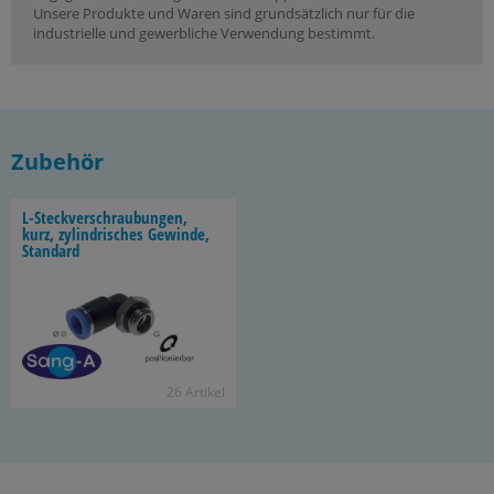
Unsere Produkte und Waren sind grundsätzlich nur für die
industrielle und gewerbliche Verwendung bestimmt.
Zubehör
L-​Steckverschraubungen,
kurz, zy­lin­dri­sches Ge­win­de,
Stan­dard
26 Ar­ti­kel