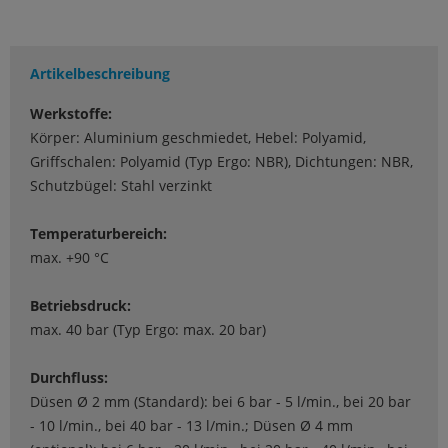
Artikelbeschreibung
Werkstoffe:
Körper: Aluminium geschmiedet, Hebel: Polyamid,
Griffschalen: Polyamid (Typ Ergo: NBR), Dichtungen: NBR,
Schutzbügel: Stahl verzinkt
Temperaturbereich:
max. +90 °C
Betriebsdruck:
max. 40 bar (Typ Ergo: max. 20 bar)
Durchfluss:
Düsen Ø 2 mm (Standard): bei 6 bar - 5 l/min., bei 20 bar
- 10 l/min., bei 40 bar - 13 l/min.; Düsen Ø 4 mm