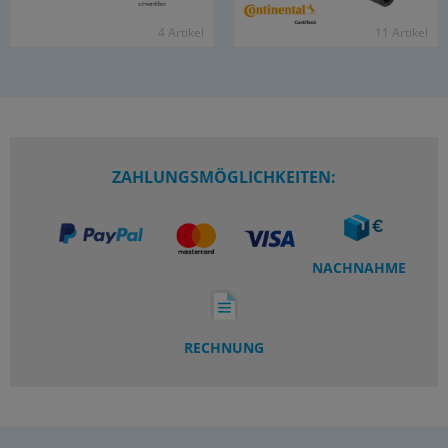
4 Ar­ti­kel
11 Ar­ti­kel
ZAHLUNGSMÖGLICHKEITEN:
NACHNAHME
RECHNUNG