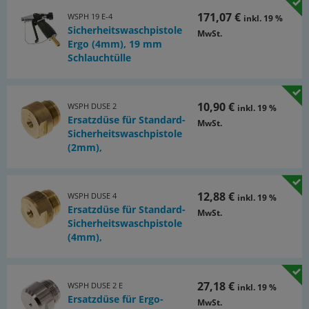
171,07 €
WSPH 19 E-4
inkl. 19 %
Sicherheitswaschpistole
MwSt.
Ergo (4mm), 19 mm
Schlauchtülle
10,90 €
WSPH DUSE 2
inkl. 19 %
Ersatzdüse für Standard-
MwSt.
Sicherheitswaschpistole
(2mm),
12,88 €
WSPH DUSE 4
inkl. 19 %
Ersatzdüse für Standard-
MwSt.
Sicherheitswaschpistole
(4mm),
27,18 €
WSPH DUSE 2 E
inkl. 19 %
Ersatzdüse für Ergo-
MwSt.