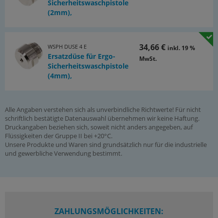
Sicherheitswaschpistole
(2mm),
34,66 €
WSPH DUSE 4 E
inkl. 19 %
Ersatzdüse für Ergo-
MwSt.
Sicherheitswaschpistole
(4mm),
Alle Angaben verstehen sich als unverbindliche Richtwerte! Für nicht
schriftlich bestätigte Datenauswahl übernehmen wir keine Haftung.
Druckangaben beziehen sich, soweit nicht anders angegeben, auf
Flüssigkeiten der Gruppe II bei +20°C.
Unsere Produkte und Waren sind grundsätzlich nur für die industrielle
und gewerbliche Verwendung bestimmt.
ZAHLUNGSMÖGLICHKEITEN: