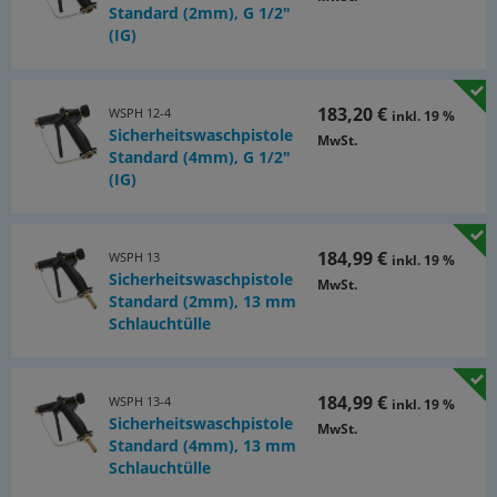
Standard (2mm), G 1/2"
(IG)
183,20 €
WSPH 12-4
inkl. 19 %
Sicherheitswaschpistole
MwSt.
Standard (4mm), G 1/2"
(IG)
184,99 €
WSPH 13
inkl. 19 %
Sicherheitswaschpistole
MwSt.
Standard (2mm), 13 mm
Schlauchtülle
184,99 €
WSPH 13-4
inkl. 19 %
Sicherheitswaschpistole
MwSt.
Standard (4mm), 13 mm
Schlauchtülle