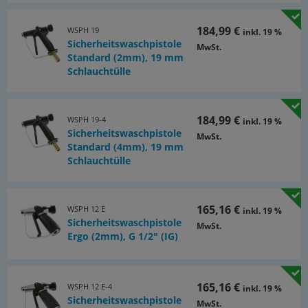
184,99 €
WSPH 19
inkl. 19 %
Sicherheitswaschpistole
MwSt.
Standard (2mm), 19 mm
Schlauchtülle
184,99 €
WSPH 19-4
inkl. 19 %
Sicherheitswaschpistole
MwSt.
Standard (4mm), 19 mm
Schlauchtülle
165,16 €
WSPH 12 E
inkl. 19 %
Sicherheitswaschpistole
MwSt.
Ergo (2mm), G 1/2" (IG)
165,16 €
WSPH 12 E-4
inkl. 19 %
Sicherheitswaschpistole
MwSt.