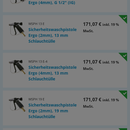
Ergo (4mm), G 1/2" (IG)
171,07 €
WSPH 13 E
inkl. 19 %
Sicherheitswaschpistole
MwSt.
Ergo (2mm), 13 mm
Schlauchtülle
171,07 €
WSPH 13 E-4
inkl. 19 %
Sicherheitswaschpistole
MwSt.
Ergo (4mm), 13 mm
Schlauchtülle
171,07 €
WSPH 19 E
inkl. 19 %
Sicherheitswaschpistole
MwSt.
Ergo (2mm), 19 mm
Schlauchtülle