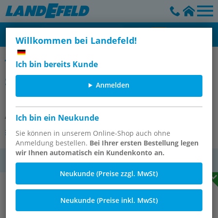
Willkommen bei Landefeld!
Messanschlüsse mit Hydraulik-Dichtkegel, Steckanschluss
Ich bin bereits Kunde
Steck-Messanschluss 30 S-
Anmelden
Dichtkegel
Artikelnummer:
ME ST DKO 30 S
Ich bin ein Neukunde
Andere Varianten des Artikels
Sie können in unserem Online-Shop auch ohne
Anmeldung bestellen.
Bei Ihrer ersten Bestellung legen
wir Ihnen automatisch ein Kundenkonto an.
MwSt.
Neukunde (Preise zzgl. MwSt)
Neukunde (Preise inkl. MwSt)