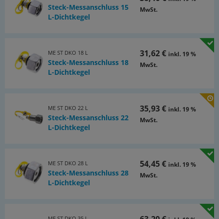
Steck-Messanschluss 15
MwSt.
L-Dichtkegel
31,62 €
ME ST DKO 18 L
inkl. 19 %
Steck-Messanschluss 18
MwSt.
L-Dichtkegel
35,93 €
ME ST DKO 22 L
inkl. 19 %
Steck-Messanschluss 22
MwSt.
L-Dichtkegel
54,45 €
ME ST DKO 28 L
inkl. 19 %
Steck-Messanschluss 28
MwSt.
L-Dichtkegel
63,20 €
ME ST DKO 35 L