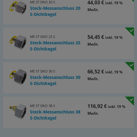
44,03 €
ME ST DKO 20 S
inkl. 19 %
Steck-Messanschluss 20
MwSt.
S-Dichtkegel
54,45 €
ME ST DKO 25 S
inkl. 19 %
Steck-Messanschluss 25
MwSt.
S-Dichtkegel
66,52 €
ME ST DKO 30 S
inkl. 19 %
Steck-Messanschluss 30
MwSt.
S-Dichtkegel
116,92 €
ME ST DKO 38 S
inkl. 19 %
Steck-Messanschluss 38
MwSt.
S-Dichtkegel