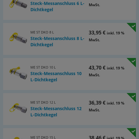
Steck-Messanschluss 6 L-
MwSt.
Dichtkegel
33,95 €
ME ST DKO 8 L
inkl. 19 %
Steck-Messanschluss 8 L-
MwSt.
Dichtkegel
43,70 €
ME ST DKO 10 L
inkl. 19 %
Steck-Messanschluss 10
MwSt.
L-Dichtkegel
36,39 €
ME ST DKO 12 L
inkl. 19 %
Steck-Messanschluss 12
MwSt.
L-Dichtkegel
38,46 €
ME ST DKO 15 L
inkl. 19 %