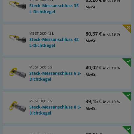
inkl. 19 %
Steck-Messanschluss 35
MwSt.
L-Dichtkegel
80,37 €
ME ST DKO 42 L
inkl. 19 %
Steck-Messanschluss 42
MwSt.
L-Dichtkegel
40,02 €
ME ST DKO 6 S
inkl. 19 %
Steck-Messanschluss 6 S-
MwSt.
Dichtkegel
39,15 €
ME ST DKO 8 S
inkl. 19 %
Steck-Messanschluss 8 S-
MwSt.
Dichtkegel