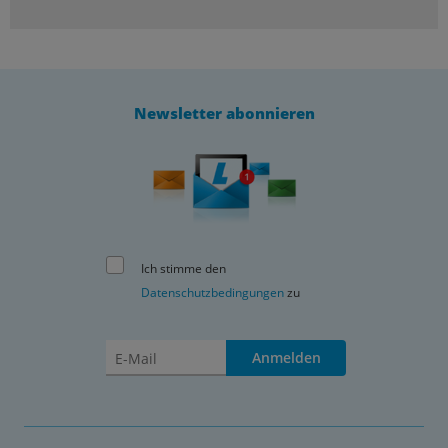
Newsletter abonnieren
Ich stimme den
Datenschutzbedingungen
zu
Anmelden