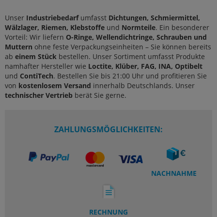
Unser
Industriebedarf
umfasst
Dichtungen, Schmiermittel,
Wälzlager, Riemen, Klebstoffe
und
Normteile
. Ein besonderer
Vorteil: Wir liefern
O-Ringe, Wellendichtringe, Schrauben und
Muttern
ohne feste Verpackungseinheiten – Sie können bereits
ab
einem Stück
bestellen. Unser Sortiment umfasst Produkte
namhafter Hersteller wie
Loctite, Klüber, FAG, INA, Optibelt
und
ContiTech
. Bestellen Sie bis 21:00 Uhr und profitieren Sie
von
kostenlosem Versand
innerhalb Deutschlands. Unser
technischer Vertrieb
berät Sie gerne.
ZAHLUNGSMÖGLICHKEITEN:
NACHNAHME
RECHNUNG